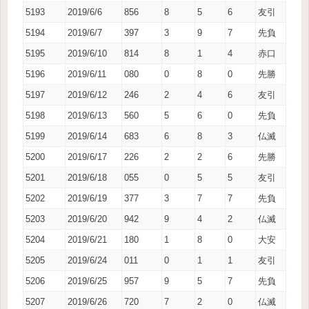
5193
2019/6/6
856
8
5
6
友引
5194
2019/6/7
397
3
9
7
先負
5195
2019/6/10
814
8
1
4
赤口
5196
2019/6/11
080
0
8
0
先勝
5197
2019/6/12
246
2
4
6
友引
5198
2019/6/13
560
5
6
0
先負
5199
2019/6/14
683
6
8
3
仏滅
5200
2019/6/17
226
2
2
6
先勝
5201
2019/6/18
055
0
5
5
友引
5202
2019/6/19
377
3
7
7
先負
5203
2019/6/20
942
9
4
2
仏滅
5204
2019/6/21
180
1
8
0
大安
5205
2019/6/24
011
0
1
1
友引
5206
2019/6/25
957
9
5
7
先負
5207
2019/6/26
720
7
2
0
仏滅