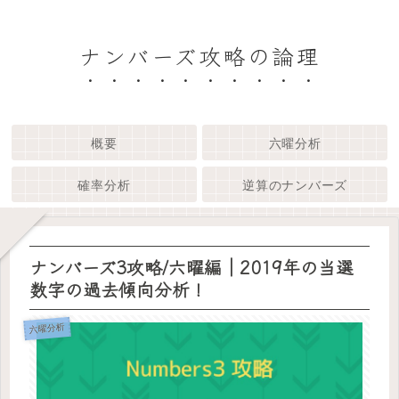
ナンバーズ攻略の論理
概要
六曜分析
確率分析
逆算のナンバーズ
ナンバーズ3攻略/六曜編｜2019年の当選
数字の過去傾向分析！
六曜分析