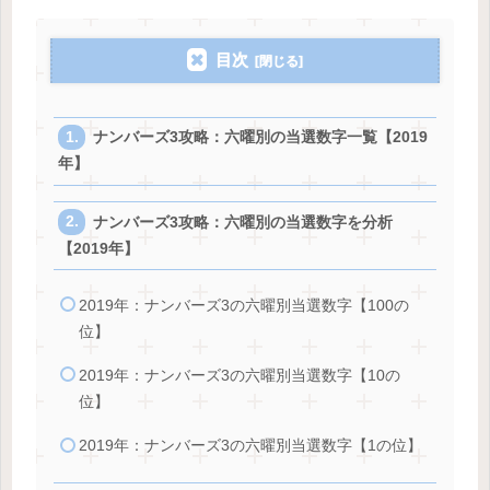
目次
ナンバーズ3攻略：六曜別の当選数字一覧【2019
年】
ナンバーズ3攻略：六曜別の当選数字を分析
【2019年】
2019年：ナンバーズ3の六曜別当選数字【100の
位】
2019年：ナンバーズ3の六曜別当選数字【10の
位】
2019年：ナンバーズ3の六曜別当選数字【1の位】