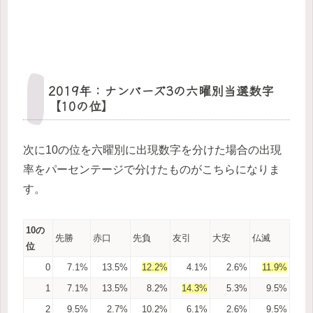
2019年：ナンバーズ3の六曜別当選数字
【10の位】
次に10の位を六曜別に出現数字を分けた場合の出現
率をパーセンテージで分けたものがこちらになりま
す。
10の
先勝
赤口
先負
友引
大安
仏滅
位
0
7.1%
13.5%
12.2%
4.1%
2.6%
11.9%
1
7.1%
13.5%
8.2%
14.3%
5.3%
9.5%
2
9.5%
2.7%
10.2%
6.1%
2.6%
9.5%