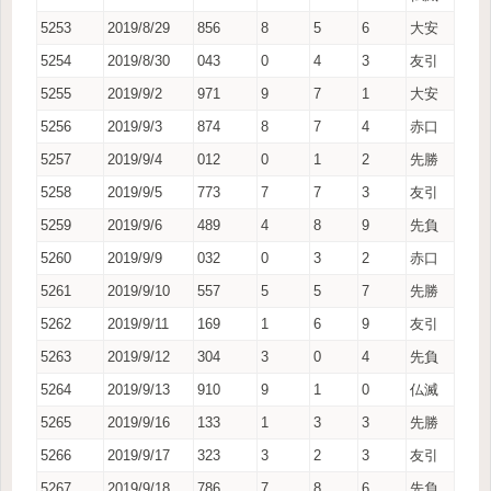
5253
2019/8/29
856
8
5
6
大安
5254
2019/8/30
043
0
4
3
友引
5255
2019/9/2
971
9
7
1
大安
5256
2019/9/3
874
8
7
4
赤口
5257
2019/9/4
012
0
1
2
先勝
5258
2019/9/5
773
7
7
3
友引
5259
2019/9/6
489
4
8
9
先負
5260
2019/9/9
032
0
3
2
赤口
5261
2019/9/10
557
5
5
7
先勝
5262
2019/9/11
169
1
6
9
友引
5263
2019/9/12
304
3
0
4
先負
5264
2019/9/13
910
9
1
0
仏滅
5265
2019/9/16
133
1
3
3
先勝
5266
2019/9/17
323
3
2
3
友引
5267
2019/9/18
786
7
8
6
先負