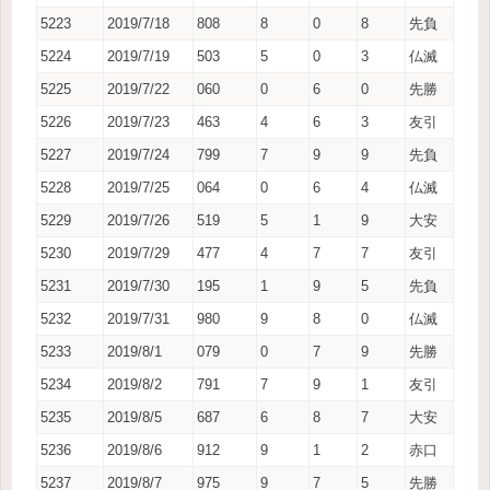
5223
2019/7/18
808
8
0
8
先負
5224
2019/7/19
503
5
0
3
仏滅
5225
2019/7/22
060
0
6
0
先勝
5226
2019/7/23
463
4
6
3
友引
5227
2019/7/24
799
7
9
9
先負
5228
2019/7/25
064
0
6
4
仏滅
5229
2019/7/26
519
5
1
9
大安
5230
2019/7/29
477
4
7
7
友引
5231
2019/7/30
195
1
9
5
先負
5232
2019/7/31
980
9
8
0
仏滅
5233
2019/8/1
079
0
7
9
先勝
5234
2019/8/2
791
7
9
1
友引
5235
2019/8/5
687
6
8
7
大安
5236
2019/8/6
912
9
1
2
赤口
5237
2019/8/7
975
9
7
5
先勝