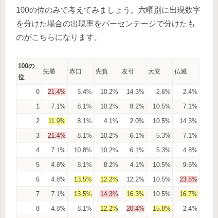
100の位のみで考えてみましょう。六曜別に出現数字
を分けた場合の出現率をパーセンテージで分けたも
のがこちらになります。
100の
先勝
赤口
先負
友引
大安
仏滅
位
0
21.4%
5.4%
10.2%
14.3%
2.6%
2.4%
1
7.1%
8.1%
10.2%
8.2%
10.5%
7.1%
2
11.9%
8.1%
4.1%
2.0%
10.5%
14.3%
3
21.4%
8.1%
10.2%
6.1%
5.3%
7.1%
4
7.1%
10.8%
10.2%
6.1%
5.3%
4.8%
5
4.8%
8.1%
8.2%
4.1%
10.5%
9.5%
6
4.8%
13.5%
12.2%
12.2%
10.5%
23.8%
7
7.1%
13.5%
14.3%
16.3%
10.5%
16.7%
8
4.8%
8.1%
12.2%
20.4%
15.8%
2.4%