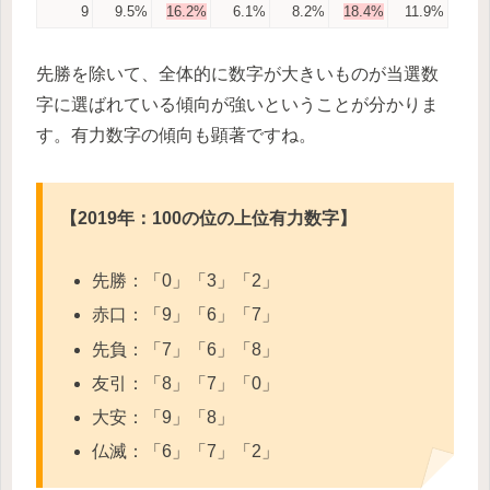
9
9.5%
16.2%
6.1%
8.2%
18.4%
11.9%
先勝を除いて、全体的に数字が大きいものが当選数
字に選ばれている傾向が強いということが分かりま
す。有力数字の傾向も顕著ですね。
【2019年：100の位の上位有力数字】
先勝：「0」「3」「2」
赤口：「9」「6」「7」
先負：「7」「6」「8」
友引：「8」「7」「0」
大安：「9」「8」
仏滅：「6」「7」「2」