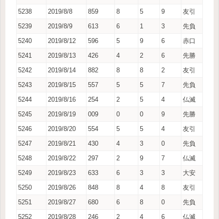
5238
2019/8/8
859
8
5
9
友引
5239
2019/8/9
613
6
1
3
先負
5240
2019/8/12
596
5
9
6
赤口
5241
2019/8/13
426
4
2
6
先勝
5242
2019/8/14
882
8
8
2
友引
5243
2019/8/15
557
5
5
7
先負
5244
2019/8/16
254
2
5
4
仏滅
5245
2019/8/19
009
0
0
9
先勝
5246
2019/8/20
554
5
5
4
友引
5247
2019/8/21
430
4
3
0
先負
5248
2019/8/22
297
2
9
7
仏滅
5249
2019/8/23
633
6
3
3
大安
5250
2019/8/26
848
8
4
8
友引
5251
2019/8/27
680
6
8
0
先負
5252
2019/8/28
246
2
4
6
仏滅