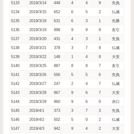
5133
2019/3/14
449
4
4
9
先負
5134
2019/3/15
652
6
5
2
仏滅
5135
2019/3/18
631
6
3
1
先勝
5136
2019/3/19
998
9
9
8
友引
5137
2019/3/20
431
4
3
1
先負
5138
2019/3/21
378
3
7
8
仏滅
5139
2019/3/22
148
1
4
8
大安
5140
2019/3/25
887
8
8
7
友引
5141
2019/3/26
556
5
5
6
先負
5142
2019/3/27
247
2
4
7
仏滅
5143
2019/3/28
967
9
6
7
大安
5144
2019/3/29
960
9
6
0
赤口
5145
2019/4/1
373
3
7
3
先負
5146
2019/4/2
502
5
0
2
仏滅
5147
2019/4/3
942
9
4
2
大安