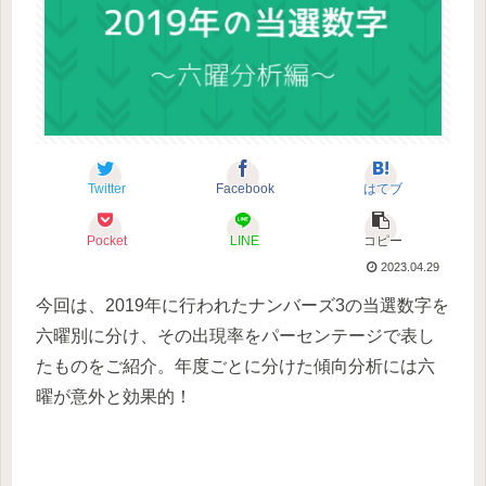
Twitter
Facebook
はてブ
Pocket
LINE
コピー
2023.04.29
今回は、2019年に行われたナンバーズ3の当選数字を
六曜別に分け、その出現率をパーセンテージで表し
たものをご紹介。年度ごとに分けた傾向分析には六
曜が意外と効果的！