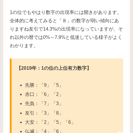
1の位でもやはり数字の出現率には開きがあります。
全体的に考えてみると「８」の数字が弱い傾向にあ
りますね友引で14.3%の出現率になっていますが、そ
れ以外の暦では0%～7.9%と低迷している様子がよく
わかります
。
【2019年：1の位の上位有力数字】
先勝：「9」「5」
赤口：「6」「2」
先負：「7」「3」
友引：「3」「8」
大安：「2」「5」「6」
仏滅：「4」「6」