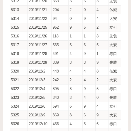
5312
2019/11/20
363
3
6
3
先負
5313
2019/11/21
204
2
0
4
仏滅
5314
2019/11/22
94
0
9
4
大安
5315
2019/11/25
962
9
6
2
友引
5316
2019/11/26
118
1
1
8
先負
5317
2019/11/27
565
5
6
5
大安
5318
2019/11/28
491
4
9
1
赤口
5319
2019/11/29
339
3
3
9
先勝
5320
2019/12/2
448
4
4
8
仏滅
5321
2019/12/3
242
2
4
2
大安
5322
2019/12/4
895
8
9
5
赤口
5323
2019/12/5
340
3
4
0
先勝
5324
2019/12/6
694
6
9
4
友引
5325
2019/12/9
869
8
6
9
大安
5326
2019/12/10
436
4
3
6
赤口