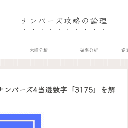
ナンバーズ攻略の論理
六曜分析
確率分析
逆
/ナンバーズ4当選数字「3175」を解