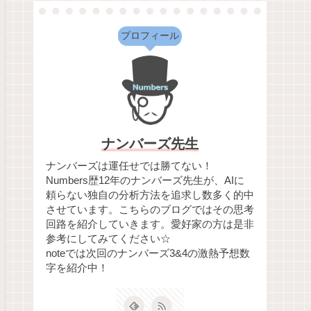
プロフィール
ナンバーズ先生
ナンバーズは運任せでは勝てない！
Numbers歴12年のナンバーズ先生が、AIに
頼らない独自の分析方法を追求し数多く的中
させています。こちらのブログではその思考
回路を紹介していきます。愛好家の方は是非
参考にしてみてください☆
noteでは次回のナンバーズ3&4の激熱予想数
字を紹介中！